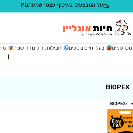
על המבצעים באיסוף עצמי שמעתם?!
מכרסמים
בעלי חיים נוספים
חבילות, דילים ויד שניה
מות
BIOPEX
צרן
/
BIOPEX