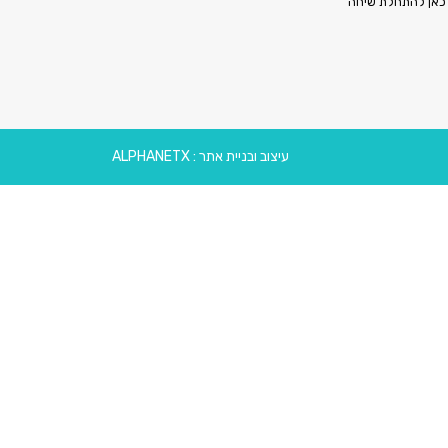
כאן להתחלת שיחה
עיצוב ובניית אתר : ALPHANETX