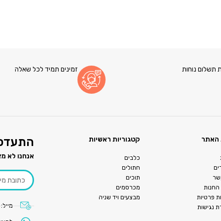
 תשלום נוחות
זמינים תמיד לכל שאלה
האתר
קטגוריות ראשיות
התעדכנ
אנחנו לא מצ
כלבים
ים
חתולים
שר
תוכים
 החנות
מכרסמים
ות פרטיות
מבצעים ויד שניה
מייל:
 נגישות