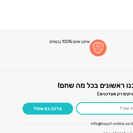
איתנו אתם 100% בטוחים
ו ראשונים בכל מה שחם!
יקים רק מעדכנים:)
עדכנו גם אותי!
info@hayot-online.co.il