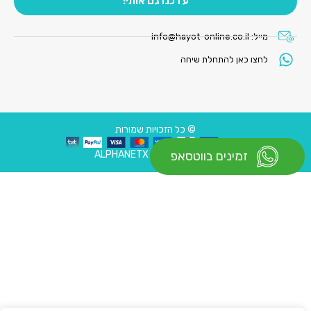
עדכנו גם אותי!
מייל:
info@hayot-online.co.il
לחצו כאן להתחלת שיחה
© כל הזכויות שמורות
עיצוב ובניית אתר : ALPHANETX
זמינים בווטסאפ