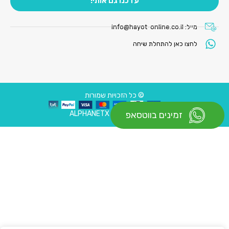
עדכנו גם אותי!
מייל:
info@hayot-online.co.il
לחצו כאן להתחלת שיחה
© כל הזכויות שמורות
עיצוב ובניית אתר : ALPHANETX
זמינים בווטסאפ