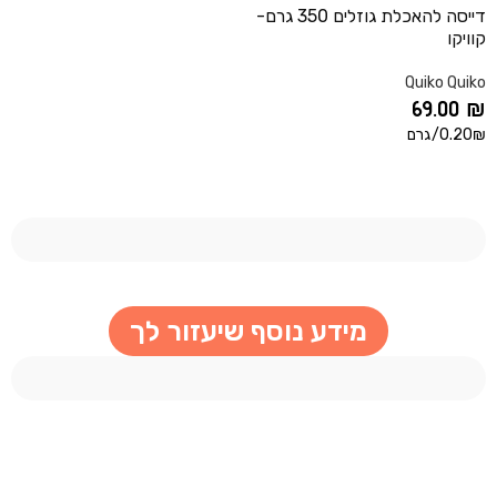
דייסה להאכלת גוזלים 350 גרם-
קוויקו
Quiko Quiko
69.00
₪
0.20₪/גרם
הוספה לסל
מידע נוסף שיעזור לך