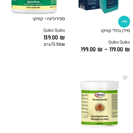
ספירולינה- קוויקו
-8%
סידן נוזלי קוויקו
Quiko Quiko
139.00
₪
Quiko Quiko
0.56₪/גרם
199.00
₪
–
119.00
₪
הוספה לסל
בחר אפשרויות