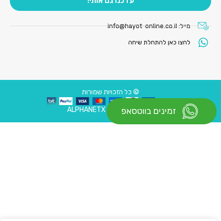
עדכנו גם אותי!
מייל:
info@hayot-online.co.il
לחצו כאן להתחלת שיחה
© כל הזכויות שמורות
עיצוב ובניית אתר : ALPHANETX
זמינים בווטסאפ