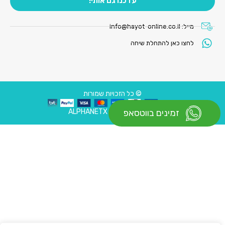
עדכנו גם אותי!
מייל:
info@hayot-online.co.il
לחצו כאן להתחלת שיחה
© כל הזכויות שמורות
עיצוב ובניית אתר : ALPHANETX
זמינים בווטסאפ