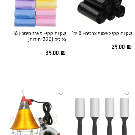
שקיות קקי לאיסוף צרכים- 8 יח’
שקיות קקי- מארז חיסכון 16
גלילים (320 יחידות)
29.00
₪
39.00
₪
הוספה לסל
הוספה לסל