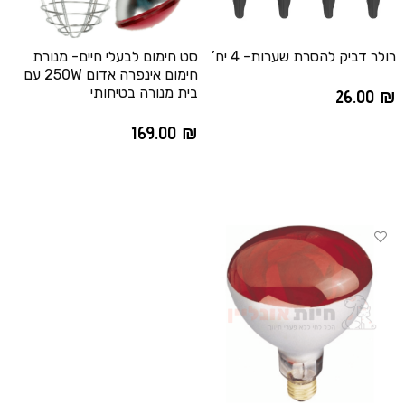
רולר דביק להסרת שערות- 4 יח’
סט חימום לבעלי חיים- מנורת
חימום אינפרה אדום 250W עם
בית מנורה בטיחותי
26.00
₪
הוספה לסל
169.00
₪
הוספה לסל