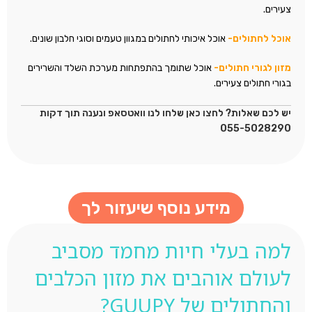
צעירים.
אוכל לחתולים-
אוכל איכותי לחתולים במגוון טעמים וסוגי חלבון שונים.
מזון לגורי חתולים-
אוכל שתומך בהתפתחות מערכת השלד והשרירים
בגורי חתולים צעירים.
יש לכם שאלות? לחצו כאן שלחו לנו וואטסאפ ונענה תוך דקות
055-5028290
מידע נוסף שיעזור לך
למה בעלי חיות מחמד מסביב
לעולם אוהבים את מזון הכלבים
והחתולים של GUUPY?