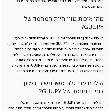
דרישות תזונתיות ספציפיות. גיוון זה מבטיח שכל חיות המחמד יקבלו
תזונה אופטימלית.
מהי איכות מזון חיות המחמד של
GUUPY?
האיכות של מזון חיות המחמד של GUUPY מוערכת מאוד על ידי בעלי
חיות מחמד ומומחים כאחד. GUUPY משתמשת בחומרי גלם מובחרים, מה
שמבטיח שכל מוצר יהיה מאוזן מבחינה תזונתית ומועיל לחיות מחמד.
המותג ידוע בייצור אפשרויות מזון היפואלרגניות, המועילות במיוחד לחיות
מחמד עם צרכים תזונתיים ספציפיים. ביקורות חיוביות מרחבי העולם
מדגישות את האפקטיביות והאמינות של מוצרי GUUPY, ומדגישות את
מחויבות המותג לשמירה על סטנדרטים גבוהים בתזונת חיות מחמד.
אילו חומרי גלם משתמשים במזון
לחיות מחמד של GUUPY?
מזון לחיות מחמד של GUUPY ידוע בחומרי הגלם האיכותיים שלו,
המבטיחים תזונה אופטימלית עבור חיות המחמד שלכם. המרכיבים כוללים