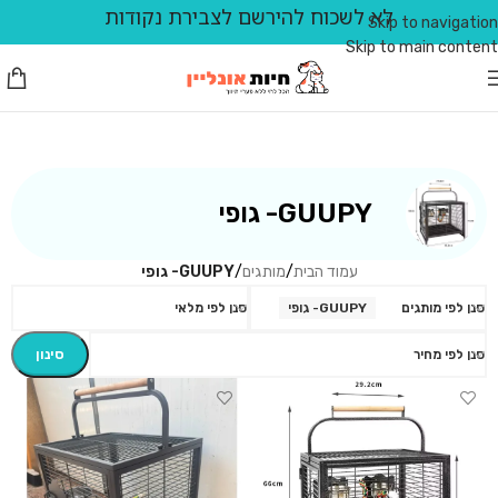
לא לשכוח להירשם לצבירת נקודות
Skip to navigation
Skip to main content
GUUPY- גופי
עמוד הבית
/
מותגים
/
GUUPY- גופי
סנן לפי מותגים
GUUPY- גופי
סנן לפי מלאי
סינון
סנן לפי מחיר