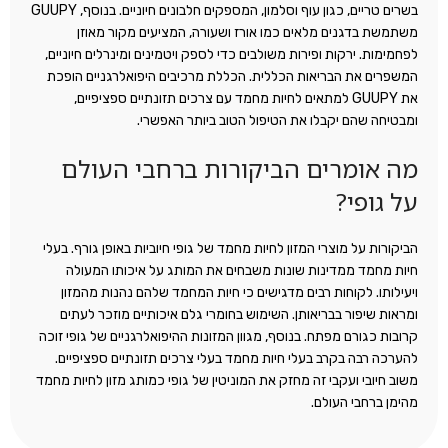
בשרים טריים, כגון עוף וסלמון, המספקים חלבונים חיוניים. בנוסף, GUUPY
משתמשת בדגנים מלאים כמו אורז ושעורה, המציעים מקור מאוזן
לפחמימות. ירקות ופירות משולבים כדי לספק ויטמינים ומינרלים חיוניים,
המשפרים את הבריאות הכללית. הכללת מרכיבים היפואלרגניים הופכת
את GUUPY למתאים לחיות מחמד עם צרכים תזונתיים ספציפיים,
ומבטיחה שהם יקבלו את הטיפול הטוב ביותר האפשרי.
מה אומרים הביקורות ברחבי העולם
על גופי?
הביקורות על מוצרי המזון לחיות מחמד של גופי חיוביות באופן גורף. בעלי
חיות מחמד ממדינות שונות משבחים את המותג על איכותו המעולה
ויעילותו. לקוחות רבים מדגישים כי חיות המחמד שלהם נהנות מהמזון
ומראות שיפור בבריאותן. השימוש בחומרי גלם איכותיים מוזכר לעתים
קרובות כגורם מפתח. בנוסף, מגוון המזונות ההיפואלרגניים של גופי זוכה
להערכה רבה בקרב בעלי חיות מחמד בעלי צרכים תזונתיים ספציפיים.
משוב חיובי ועקבי זה מחזק את המוניטין של גופי כמותג מזון לחיות מחמד
מהימן ברחבי העולם.