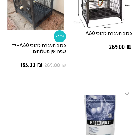
כלוב העברה לתוכי A60
-31%
כלוב העברה לתוכי A60- יד
269.00
₪
שניה אין משלוחים
הוספה לסל
185.00
₪
269.00
₪
הוספה לסל