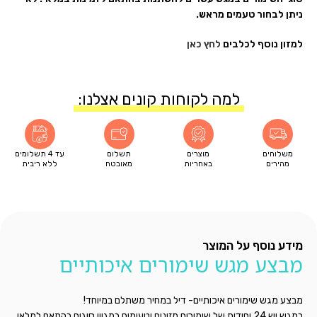
ניתן לבחור טעמים מראש.
למזון נוסף לכלבים
לחץ כאן
למה לקוחות קונים אצלנו:
משלוחים
מוצרים
תשלום
עד 4 תשלומים
מהירים
באחריות
מאובטח
ללא ריבית
מידע נוסף על המוצר
מבצע מגש שימורים איכותיים
מבצע מגש שימורים איכותיים- דיל במחיר משתלם במיוחד!
במגש יש 24 יחידות של שימורים מזינים וטעימים במגוון סוגים בהתאם למלאי