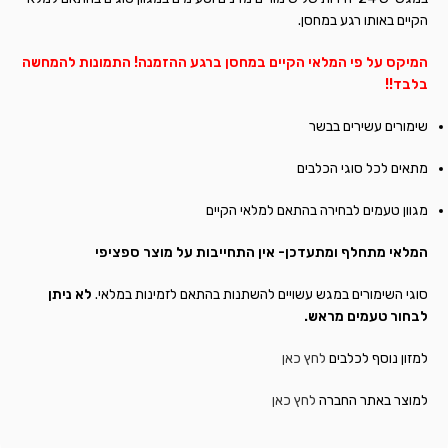
הקיים באותו רגע במחסן.
המיקס על פי המלאי הקיים במחסן ברגע ההזמנה! התמונות להמחשה
בלבד!!
שימורים עשירים בבשר
מתאים לכל סוגי הכלבים
מגוון טעמים לבחירה בהתאם למלאי הקיים
המלאי מתחלף ומתעדכן- אין התחייבות על מוצר ספציפי
סוגי השימורים במגש עשויים להשתנות בהתאם לזמינות במלאי.
לא ניתן
לבחור טעמים מראש.
למזון נוסף לכלבים
לחץ כאן
למוצר באתר החברה
לחץ כאן