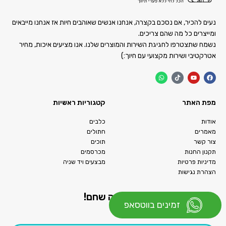
נעים להכיר, אם נסכם בקצרה, אנחנו אנשים שאוהבים חיות אז אנחנו מייבאים
ומייצרים כל מה שהם צריכים.
נשמח שתצטרפו לחגיגת השירות והמוצרים שלנו. אנו מציעים איכות, מחיר
אטרקטיבי ושירות מקצועי עם חיוך:)
מפת האתר
קטגוריות ראשיות
אודות
כלבים
מאמרים
חתולים
צור קשר
תוכים
תקנון החנות
מכרסמים
מדיניות פרטיות
מבצעים ויד שניה
הצהרת נגישות
התעדכנו ראשונים בכל מה שחם!
זמינים בווטסאפ
אנחנו לא מציקים רק מעדכנים:)