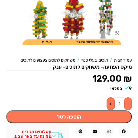
לחצו להגדלה
עמוד הבית
/
תוכים ובעלי כנף
/
משחקים לתוכים צעצועים לתוכים
מיקס הפתעה- משחקים לתוכים- ענק
129.00
₪
9 במלאי
+
-
הוספה לסל
משלוחים מקרית
שמונה עד באר שבע
.