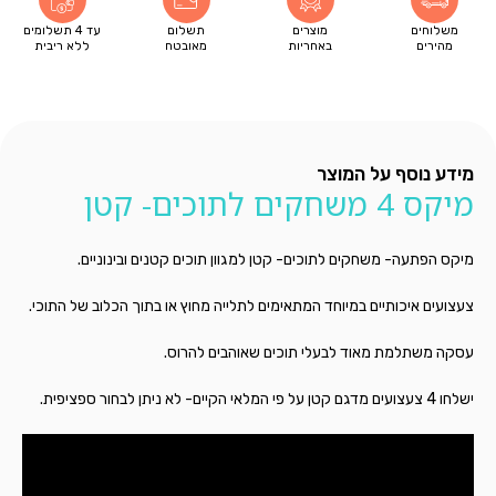
משלוחים
מוצרים
תשלום
עד 4 תשלומים
מהירים
באחריות
מאובטח
ללא ריבית
מידע נוסף על המוצר
מיקס 4 משחקים לתוכים- קטן
מיקס הפתעה- משחקים לתוכים- קטן למגוון תוכים קטנים ובינוניים.
צעצועים איכותיים במיוחד המתאימים לתלייה מחוץ או בתוך הכלוב של התוכי.
עסקה משתלמת מאוד לבעלי תוכים שאוהבים להרוס.
ישלחו 4 צעצועים מדגם קטן על פי המלאי הקיים- לא ניתן לבחור ספציפית.