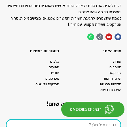
נעים להכיר, אם נסכם בקצרה, אנחנו אנשים שאוהבים חיות אז אנחנו מייבאים
ומייצרים כל מה שהם צריכים.
נשמח שתצטרפו לחגיגת השירות והמוצרים שלנו. אנו מציעים איכות, מחיר
אטרקטיבי ושירות מקצועי עם חיוך:)
מפת האתר
קטגוריות ראשיות
אודות
כלבים
מאמרים
חתולים
צור קשר
תוכים
תקנון החנות
מכרסמים
מדיניות פרטיות
מבצעים ויד שניה
הצהרת נגישות
התעדכנו ראשונים בכל מה שחם!
זמינים בווטסאפ
אנחנו לא מציקים רק מעדכנים:)