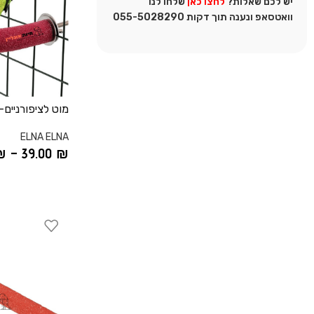
יש לכם שאלות?
לחצו כאן
שלחו לנו
וואטסאפ ונענה תוך דקות 055-5028290
מוט לציפורניים-
ELNA ELNA
₪
–
39.00
₪