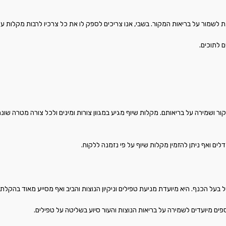
שמור על בריאות המקור. בשבי, אנו צריכים לספק לו את כל צרכיו לרבות מקלות עץ
ם לתוכים.
ור ושמירה על בריאותם. מקלות שיוף מגיע במגוון צורות ומינים ולכל צורה מטרה שונ
דלים ואף ניתן להזמין מקלות שיוף על פי נזמנה ללקוח.
בעל הכנף. היא מיועדת מניעת טפילים וניקיון הנוצות והביב ואף מסייע מאוד בהקלת 
ספים מיועדים לשמירה על בריאות הנוצות והעור סיוע בשליטה על טפילים.