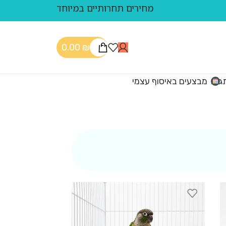
מחירים תחרותיים במיוחד
0.00
₪
גים
מבצעים באיסוף עצמי