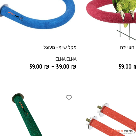
 חצי ירח
מקל שיוף- מעוגל
ELNA ELNA
59.00
₪
–
39.00
₪
59.00