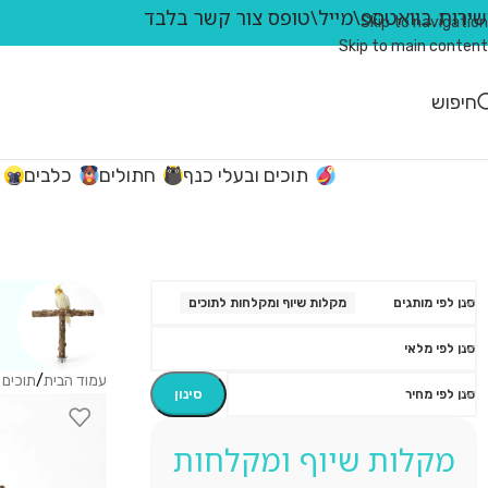
ירות בוואטספ\מייל\טופס צור קשר בלבד
Skip to navigation
Skip to main content
חיפוש
תוכים ובעלי כנף
חתולים
כלבים
סנן לפי מותגים
מקלות שיוף ומקלחות לתוכים
סנן לפי מלאי
עמוד הבית
/
תוכים 
סינון
סנן לפי מחיר
מקלות שיוף ומקלחות